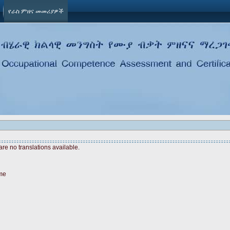
የራስ ምዘና መመሪያዎች
are no translations available.
me